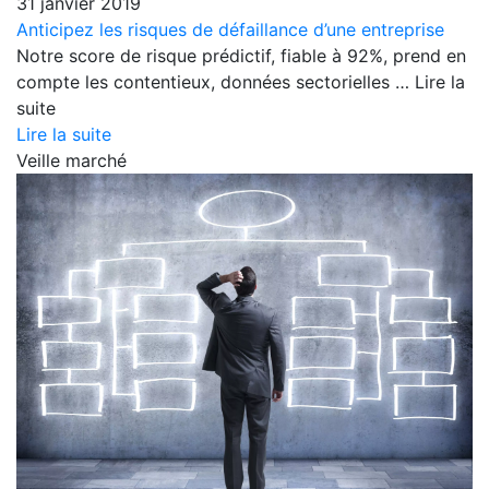
31 janvier 2019
Anticipez les risques de défaillance d’une entreprise
Notre score de risque prédictif, fiable à 92%, prend en
compte les contentieux, données sectorielles … Lire la
suite
Lire la suite
Veille marché