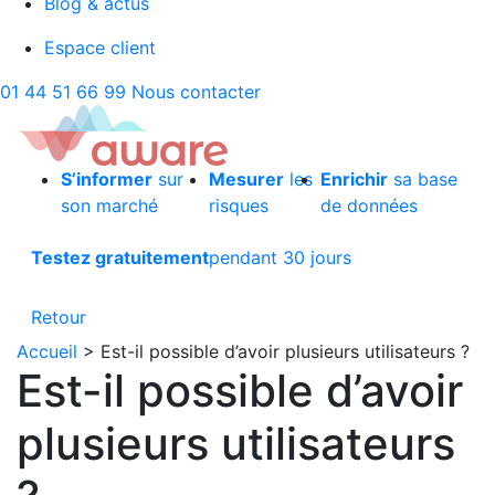
Blog & actus
Espace client
01 44 51 66 99
Nous contacter
S’informer
sur
Mesurer
les
Enrichir
sa base
son marché
risques
de données
Testez gratuitement
pendant 30 jours
Retour
Accueil
>
Est-il possible d’avoir plusieurs utilisateurs ?
Est-il possible d’avoir
plusieurs utilisateurs