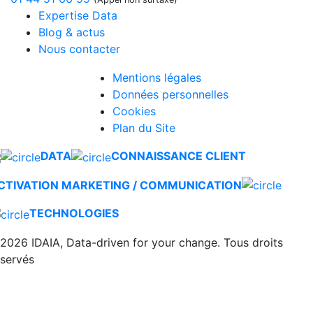
Expertise Data
Blog & actus
Nous contacter
Mentions légales
Données personnelles
Cookies
Plan du Site
DATA
CONNAISSANCE CLIENT
CTIVATION MARKETING / COMMUNICATION
TECHNOLOGIES
2026 IDAIA, Data-driven for your change. Tous droits
éservés