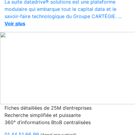
La suite datadrive® solutions est une plateforme
modulaire qui embarque tout le capital data et le
savoir-faire technologique du Groupe CARTÉGIE. ...
Voir plus
Fiches détaillées de 25M d’entreprises
Recherche simplifiée et puissante
360° d’informations BtoB centralisées
01 44 51 66 99
(Appel non surtaxé)